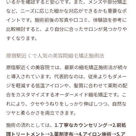
いるかを確認すると安心です。また、メンズや部分矯正
など、ニーズに応じた細かな対応ができるかも重要なポ
イントです。施術前後の写真や口コミ、体験談を参考に
比較検討すると、より自分に合ったサロンが見つかりや
すくなります。
原宿駅近くで人気の美容院縮毛矯正施術法
原宿駅近くの美容院では、最新の縮毛矯正施術法が続々
と導入されています。代表的なのは、従来よりもダメー
ジを軽減する低温アイロンや、髪質に合わせて薬剤の配
合をカスタマイズするオーダーメイド縮毛矯正です。こ
れにより、クセやうねりをしっかり伸ばしつつ、自然な
ツヤと柔らかさを両立できます。
施術の流れとしては、
1.丁寧なカウンセリング
→
2.前処
理トリートメント
→
3.薬剤塗布
→
4.アイロン施術
→
5.ア