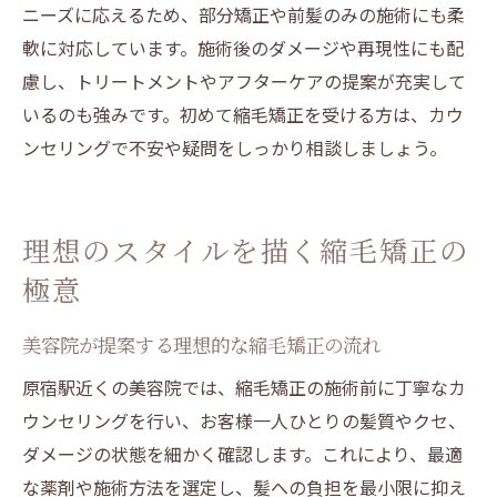
ニーズに応えるため、部分矯正や前髪のみの施術にも柔
軟に対応しています。施術後のダメージや再現性にも配
慮し、トリートメントやアフターケアの提案が充実して
いるのも強みです。初めて縮毛矯正を受ける方は、カウ
ンセリングで不安や疑問をしっかり相談しましょう。
理想のスタイルを描く縮毛矯正の
極意
美容院が提案する理想的な縮毛矯正の流れ
原宿駅近くの美容院では、縮毛矯正の施術前に丁寧なカ
ウンセリングを行い、お客様一人ひとりの髪質やクセ、
ダメージの状態を細かく確認します。これにより、最適
な薬剤や施術方法を選定し、髪への負担を最小限に抑え