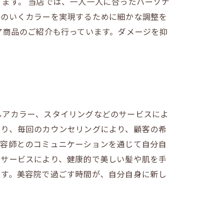
ます。 当店では、一人一人に合ったパーソナ
得のいくカラーを実現するために細かな調整を
ア商品のご紹介も行っています。ダメージを抑
。
ヘアカラー、スタイリングなどのサービスによ
あり、毎回のカウンセリングにより、顧客の希
美容師とのコミュニケーションを通じて自分自
のサービスにより、健康的で美しい髪や肌を手
です。美容院で過ごす時間が、自分自身に新し