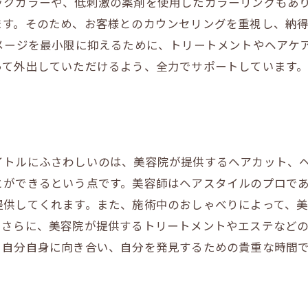
ックカラーや、低刺激の薬剤を使用したカラーリングもあり
ます。そのため、お客様とのカウンセリングを重視し、納
メージを最小限に抑えるために、トリートメントやヘアケ
って外出していただけるよう、全力でサポートしています
イトルにふさわしいのは、美容院が提供するヘアカット、
とができるという点です。美容師はヘアスタイルのプロで
提供してくれます。また、施術中のおしゃべりによって、
。さらに、美容院が提供するトリートメントやエステなど
、自分自身に向き合い、自分を発見するための貴重な時間