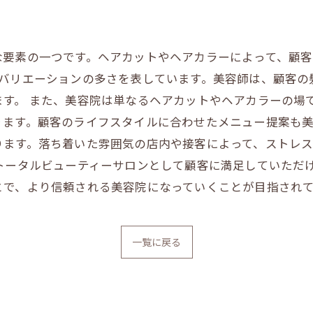
な要素の一つです。ヘアカットやヘアカラーによって、顧客
のバリエーションの多さを表しています。美容師は、顧客の
ます。 また、美容院は単なるヘアカットやヘアカラーの場
ます。顧客のライフスタイルに合わせたメニュー提案も美
ります。落ち着いた雰囲気の店内や接客によって、ストレ
トータルビューティーサロンとして顧客に満足していただ
とで、より信頼される美容院になっていくことが目指され
一覧に戻る