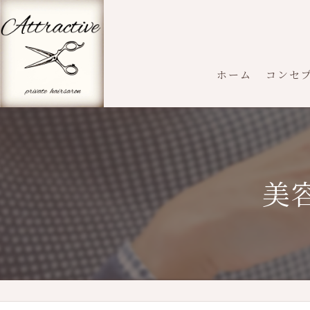
ホーム
コンセ
美