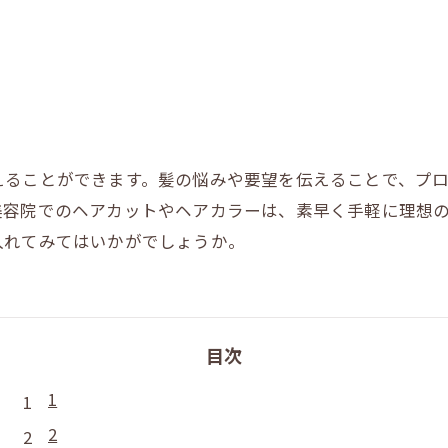
えることができます。髪の悩みや要望を伝えることで、プ
美容院でのヘアカットやヘアカラーは、素早く手軽に理想
入れてみてはいかがでしょうか。
目次
1
2