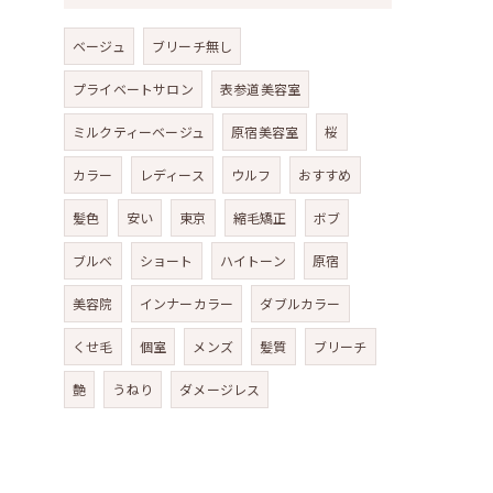
ベージュ
ブリーチ無し
プライベートサロン
表参道美容室
ミルクティーベージュ
原宿美容室
桜
カラー
レディース
ウルフ
おすすめ
髪色
安い
東京
縮毛矯正
ボブ
ブルベ
ショート
ハイトーン
原宿
美容院
インナーカラー
ダブルカラー
くせ毛
個室
メンズ
髪質
ブリーチ
艶
うねり
ダメージレス