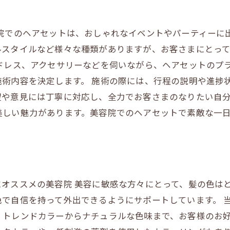
容院でのヘアセットは、おしゃれなイベントやパーティーに
ルスタイルなど様々な種類がありますが、お客さまにとっ
ドレス、アクセサリーなどを伺いながら、ヘアセットのプ
施術内容を決定します。 施術の際には、行程の説明や進捗
や意見には丁寧に対応し、全力でお客さまのなりたい自分
美しい魅力があります。美容院でのヘアセットで素敵な一
オススメの美容院 美容に敏感な方々にとって、髪の色は
で自信を持って外出できるようにサポートしています。 
、トレンドカラーからナチュラルな色味まで、お客様のお