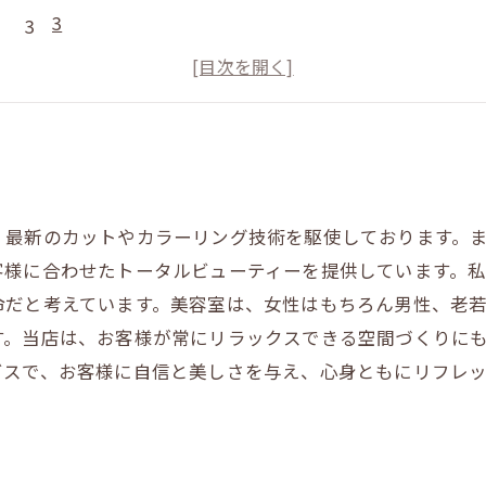
3
4
5
、最新のカットやカラーリング技術を駆使しております。
客様に合わせたトータルビューティーを提供しています。
命だと考えています。美容室は、女性はもちろん男性、老
す。当店は、お客様が常にリラックスできる空間づくりに
ビスで、お客様に自信と美しさを与え、心身ともにリフレ