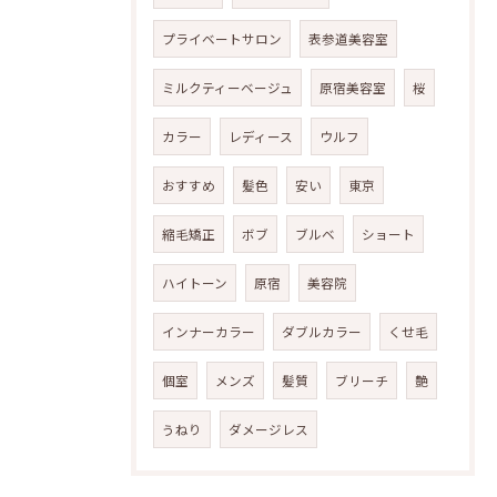
プライベートサロン
表参道美容室
ミルクティーベージュ
原宿美容室
桜
カラー
レディース
ウルフ
おすすめ
髪色
安い
東京
縮毛矯正
ボブ
ブルベ
ショート
ハイトーン
原宿
美容院
インナーカラー
ダブルカラー
くせ毛
個室
メンズ
髪質
ブリーチ
艶
うねり
ダメージレス