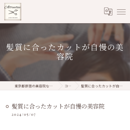
髪質に合ったカットが自慢の美
容院
東京都原宿の美容院ならattractive
コラム
髪質に合ったカットが自慢の美容院
髪質に合ったカットが自慢の美容院
2024/05/07