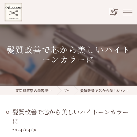
髪質改善で芯から美しいハイト
ーンカラーに
東京都原宿の美容院ならattractive
ブログ
髪質改善で芯から美しいハイトーンカラーに
髪質改善で芯から美しいハイトーンカラー
に
2024/04/30